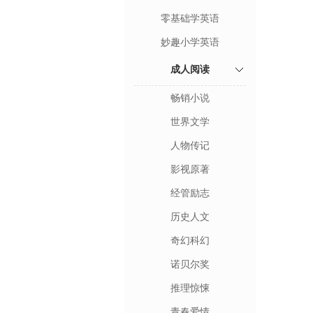
零基础学英语
妙趣小学英语
成人阅读
畅销小说
世界文学
人物传记
影视原著
经管励志
历史人文
奇幻科幻
诺贝尔奖
推理惊悚
青春爱情