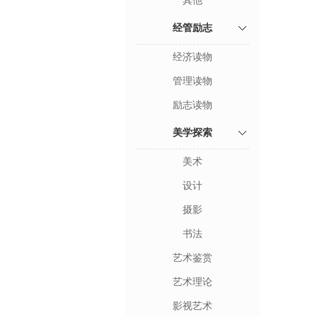
其他
经管励志
经济读物
管理读物
励志读物
美学探索
美术
设计
摄影
书法
艺术鉴赏
艺术理论
影视艺术