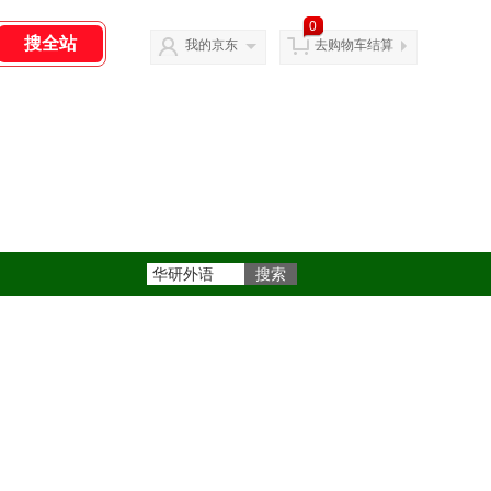
0
我的京东
去购物车结算