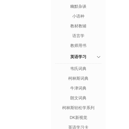
幽默杂谈
小语种
教材教辅
语言学
教师用书
英语学习
韦氏词典
柯林斯词典
牛津词典
朗文词典
柯林斯轻松学系列
DK新视觉
英语学习卡