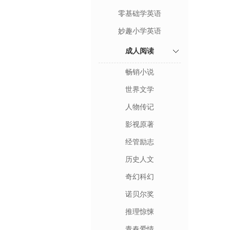
零基础学英语
妙趣小学英语
成人阅读
畅销小说
世界文学
人物传记
影视原著
经管励志
历史人文
奇幻科幻
诺贝尔奖
推理惊悚
青春爱情