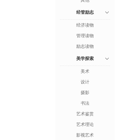
其他
经管励志
经济读物
管理读物
励志读物
美学探索
美术
设计
摄影
书法
艺术鉴赏
艺术理论
影视艺术