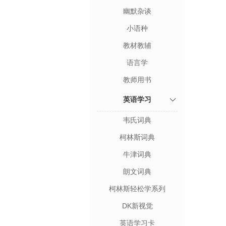
幽默杂谈
小语种
教材教辅
语言学
教师用书
英语学习
韦氏词典
柯林斯词典
牛津词典
朗文词典
柯林斯轻松学系列
DK新视觉
英语学习卡