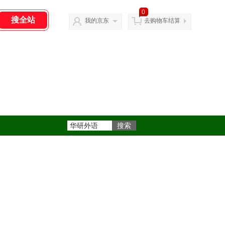
0
我的京东
去购物车结算