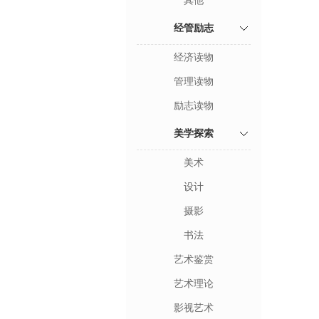
其他
经管励志
经济读物
管理读物
励志读物
美学探索
美术
设计
摄影
书法
艺术鉴赏
艺术理论
影视艺术