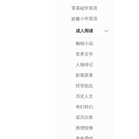
零基础学英语
妙趣小学英语
成人阅读
畅销小说
世界文学
人物传记
影视原著
经管励志
历史人文
奇幻科幻
诺贝尔奖
推理惊悚
青春爱情