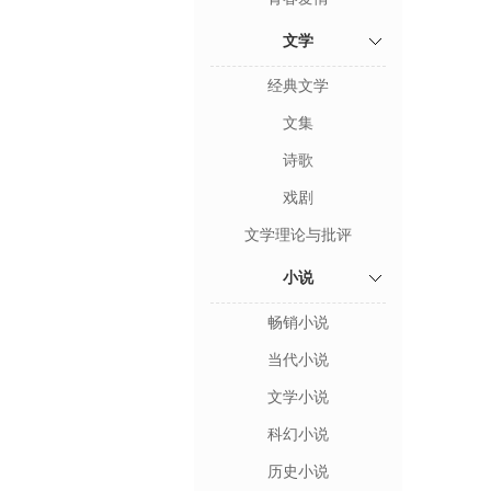
文学
经典文学
文集
诗歌
戏剧
文学理论与批评
小说
畅销小说
当代小说
文学小说
科幻小说
历史小说