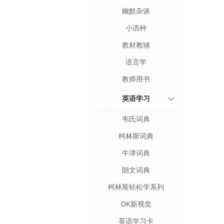
幽默杂谈
小语种
教材教辅
语言学
教师用书
英语学习
韦氏词典
柯林斯词典
牛津词典
朗文词典
柯林斯轻松学系列
DK新视觉
英语学习卡