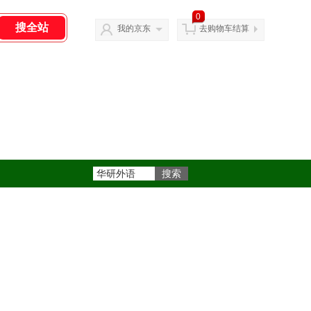
0
我的京东
去购物车结算