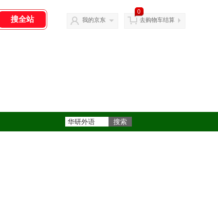
0
我的京东
去购物车结算