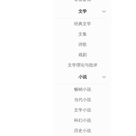
文学
经典文学
文集
诗歌
戏剧
文学理论与批评
小说
畅销小说
当代小说
文学小说
科幻小说
历史小说