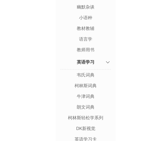
幽默杂谈
小语种
教材教辅
语言学
教师用书
英语学习
韦氏词典
柯林斯词典
牛津词典
朗文词典
柯林斯轻松学系列
DK新视觉
英语学习卡