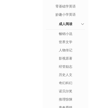
零基础学英语
妙趣小学英语
成人阅读
畅销小说
世界文学
人物传记
影视原著
经管励志
历史人文
奇幻科幻
诺贝尔奖
推理惊悚
青春爱情