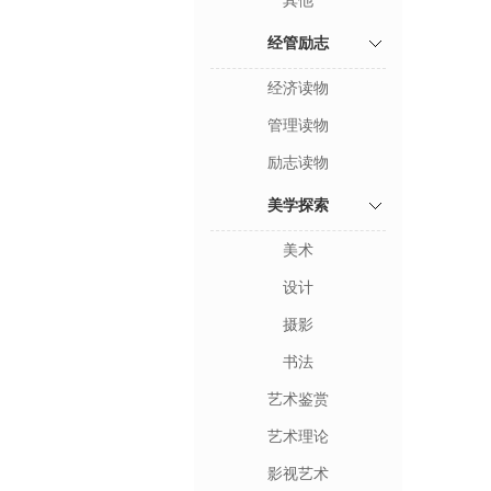
其他
经管励志
经济读物
管理读物
励志读物
美学探索
美术
设计
摄影
书法
艺术鉴赏
艺术理论
影视艺术